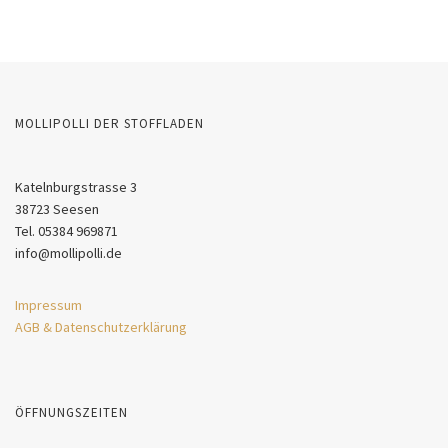
MOLLIPOLLI DER STOFFLADEN
Katelnburgstrasse 3
38723 Seesen
Tel. 05384 969871
info@mollipolli.de
Impressum
AGB & Datenschutzerklärung
ÖFFNUNGSZEITEN