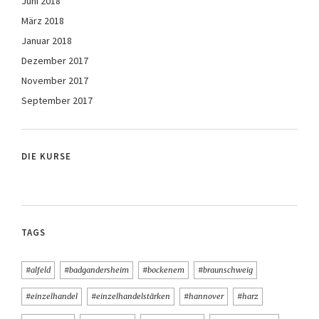
Juni 2018
März 2018
Januar 2018
Dezember 2017
November 2017
September 2017
DIE KURSE
TAGS
#alfeld
#badgandersheim
#bockenem
#braunschweig
#einzelhandel
#einzelhandelstärken
#hannover
#harz