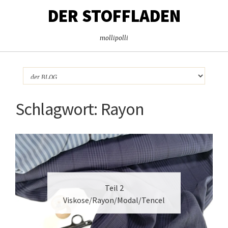
DER STOFFLADEN
mollipolli
Schlagwort:
Rayon
Teil 2
Viskose/Rayon/Modal/Tencel