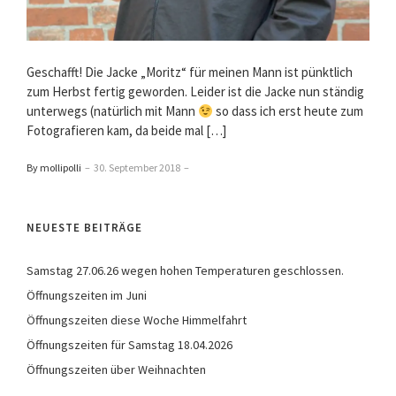
Geschafft! Die Jacke „Moritz“ für meinen Mann ist pünktlich
zum Herbst fertig geworden. Leider ist die Jacke nun ständig
unterwegs (natürlich mit Mann
so dass ich erst heute zum
Fotografieren kam, da beide mal […]
By mollipolli
–
30. September 2018
–
NEUESTE BEITRÄGE
Samstag 27.06.26 wegen hohen Temperaturen geschlossen.
Öffnungszeiten im Juni
Öffnungszeiten diese Woche Himmelfahrt
Öffnungszeiten für Samstag 18.04.2026
Öffnungszeiten über Weihnachten