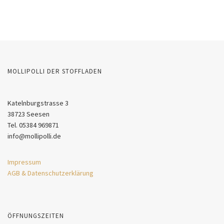
MOLLIPOLLI DER STOFFLADEN
Katelnburgstrasse 3
38723 Seesen
Tel. 05384 969871
info@mollipolli.de
Impressum
AGB & Datenschutzerklärung
ÖFFNUNGSZEITEN