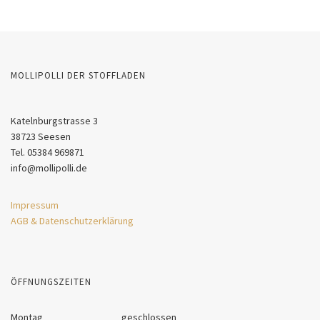
MOLLIPOLLI DER STOFFLADEN
Katelnburgstrasse 3
38723 Seesen
Tel. 05384 969871
info@mollipolli.de
Impressum
AGB & Datenschutzerklärung
ÖFFNUNGSZEITEN
Montag
geschlossen