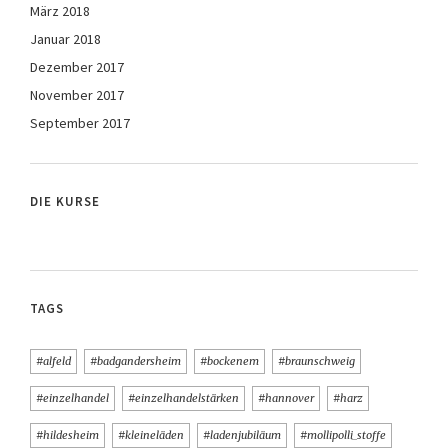
März 2018
Januar 2018
Dezember 2017
November 2017
September 2017
DIE KURSE
TAGS
#alfeld
#badgandersheim
#bockenem
#braunschweig
#einzelhandel
#einzelhandelstärken
#hannover
#harz
#hildesheim
#kleineläden
#ladenjubiläum
#mollipolli_stoffe