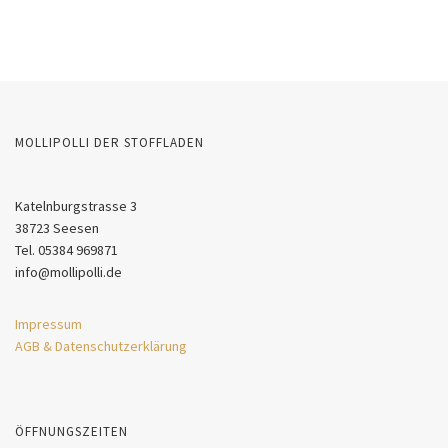
MOLLIPOLLI DER STOFFLADEN
Katelnburgstrasse 3
38723 Seesen
Tel. 05384 969871
info@mollipolli.de
Impressum
AGB & Datenschutzerklärung
ÖFFNUNGSZEITEN