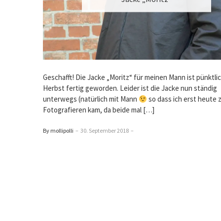
Geschafft! Die Jacke „Moritz“ für meinen Mann ist pünktli
Herbst fertig geworden. Leider ist die Jacke nun ständig
unterwegs (natürlich mit Mann
so dass ich erst heute
Fotografieren kam, da beide mal […]
By mollipolli
–
30. September 2018
–