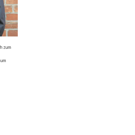
ch zum
 zum