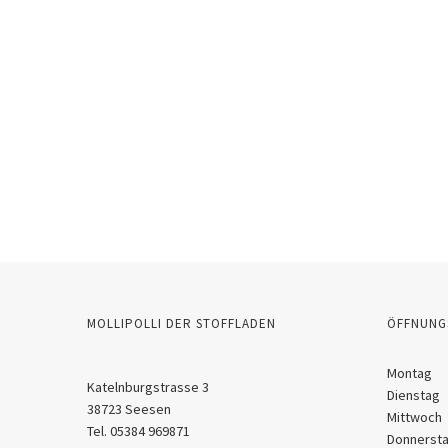
MOLLIPOLLI DER STOFFLADEN
ÖFFNUNG
Montag
Katelnburgstrasse 3
Dienstag
38723 Seesen
Mittwoch
Tel. 05384 969871
Donnerst