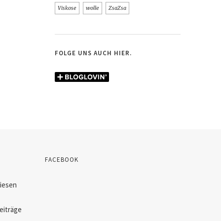
Viskose
wolle
ZsaZsa
FOLGE UNS AUCH HIER.
FACEBOOK
diesen
eiträge