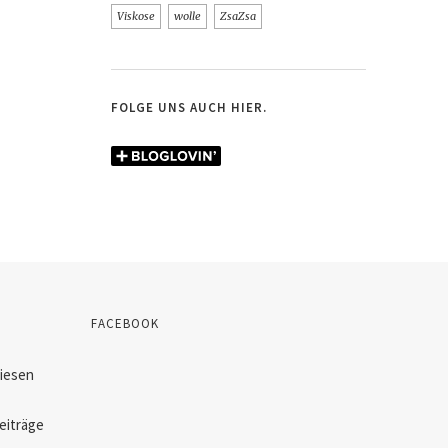
Viskose
wolle
ZsaZsa
FOLGE UNS AUCH HIER.
FACEBOOK
diesen
eiträge