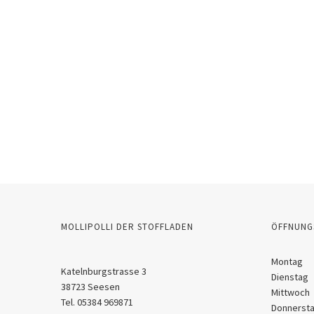
MOLLIPOLLI DER STOFFLADEN
ÖFFNUNG
Montag
Katelnburgstrasse 3
Dienstag
38723 Seesen
Mittwoch
Tel. 05384 969871
Donnerst