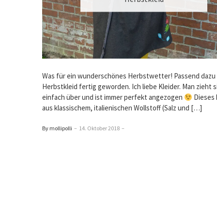
Was für ein wunderschönes Herbstwetter! Passend dazu 
Herbstkleid fertig geworden. Ich liebe Kleider. Man zieht s
einfach über und ist immer perfekt angezogen
Dieses h
aus klassischem, italienischen Wollstoff (Salz und […]
By mollipolli
–
14. Oktober 2018
–