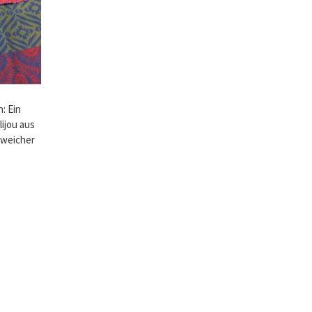
: Ein
ijou aus
l weicher