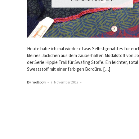
Heute habe ich mal wieder etwas Selbstgenähtes für euch
kleines Jäckchen aus dem zauberhaften Modalstoff von Jol
der Serie Hippie Trail für Swafing Stoffe. Ein leichter, tota
Sweatstoff mit einer farbigen Bordüre. […]
By mollipolli
–
7. November 2017
–