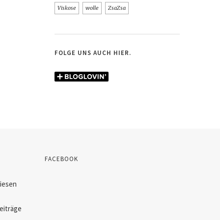
Viskose
wolle
ZsaZsa
FOLGE UNS AUCH HIER.
FACEBOOK
diesen
eiträge