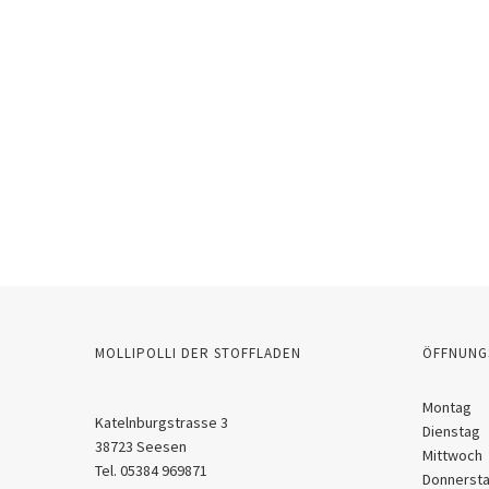
MOLLIPOLLI DER STOFFLADEN
ÖFFNUNG
Montag
Katelnburgstrasse 3
Dienstag
38723 Seesen
Mittwoch
Tel. 05384 969871
Donnerst