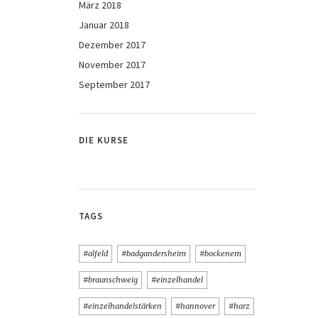
März 2018
Januar 2018
Dezember 2017
November 2017
September 2017
DIE KURSE
TAGS
#alfeld
#badgandersheim
#bockenem
#braunschweig
#einzelhandel
#einzelhandelstärken
#hannover
#harz