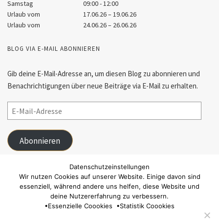
Samstag
09:00 - 12:00
Urlaub vom
17.06.26 – 19.06.26
Urlaub vom
24.06.26 – 26.06.26
BLOG VIA E-MAIL ABONNIEREN
Gib deine E-Mail-Adresse an, um diesen Blog zu abonnieren und
Benachrichtigungen über neue Beiträge via E-Mail zu erhalten.
Abonnieren
Schließe dich 55 anderen Abonnenten an
Datenschutzeinstellungen
Wir nutzen Cookies auf unserer Website. Einige davon sind
essenziell, während andere uns helfen, diese Website und
FACEBOOK
deine Nutzererfahrung zu verbessern.
•
Essenzielle Coookies
•
Statistik Coookies