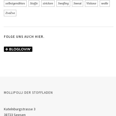
selbstgenähtes
Stoffe
stricken
Swafing
Sweat
Viskose
wolle
ZsaZsa
FOLGE UNS AUCH HIER.
MOLLIPOLLI DER STOFFLADEN
Katelnburgstrasse 3
38723 Seesen