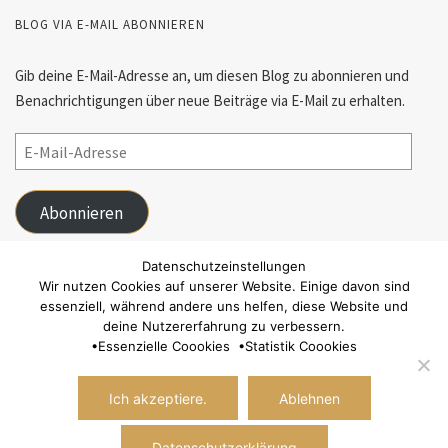
BLOG VIA E-MAIL ABONNIEREN
Gib deine E-Mail-Adresse an, um diesen Blog zu abonnieren und
Benachrichtigungen über neue Beiträge via E-Mail zu erhalten.
Abonnieren
Schließe dich 55 anderen Abonnenten an
Datenschutzeinstellungen
Wir nutzen Cookies auf unserer Website. Einige davon sind
essenziell, während andere uns helfen, diese Website und
FACEBOOK
deine Nutzererfahrung zu verbessern.
•
Essenzielle Coookies
•
Statistik Coookies
Ich akzeptiere.
Ablehnen
Datenschutzerklärung