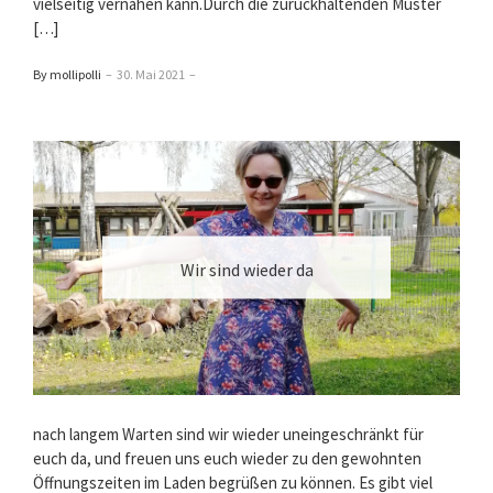
vielseitig vernähen kann.Durch die zurückhaltenden Muster
[…]
By mollipolli
–
30. Mai 2021
–
Wir sind wieder da
nach langem Warten sind wir wieder uneingeschränkt für
euch da, und freuen uns euch wieder zu den gewohnten
Öffnungszeiten im Laden begrüßen zu können. Es gibt viel