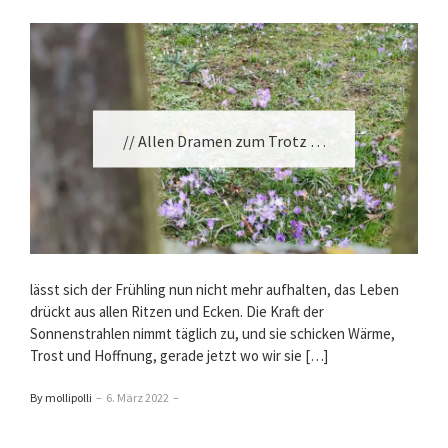
// Allen Dramen zum Trotz …
lässt sich der Frühling nun nicht mehr aufhalten, das Leben
drückt aus allen Ritzen und Ecken. Die Kraft der
Sonnenstrahlen nimmt täglich zu, und sie schicken Wärme,
Trost und Hoffnung, gerade jetzt wo wir sie […]
By mollipolli
–
6. März 2022
–