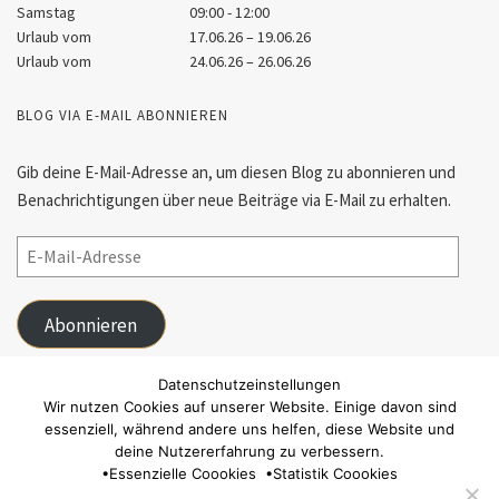
Samstag
09:00 - 12:00
Urlaub vom
17.06.26 – 19.06.26
Urlaub vom
24.06.26 – 26.06.26
BLOG VIA E-MAIL ABONNIEREN
Gib deine E-Mail-Adresse an, um diesen Blog zu abonnieren und
Benachrichtigungen über neue Beiträge via E-Mail zu erhalten.
Abonnieren
Schließe dich 55 anderen Abonnenten an
Datenschutzeinstellungen
Wir nutzen Cookies auf unserer Website. Einige davon sind
essenziell, während andere uns helfen, diese Website und
FACEBOOK
deine Nutzererfahrung zu verbessern.
•
Essenzielle Coookies
•
Statistik Coookies