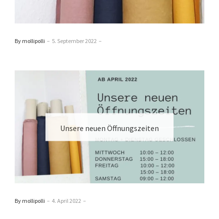
By mollipolli
–
5. September 2022
–
Unsere neuen Öffnungszeiten
By mollipolli
–
4. April 2022
–