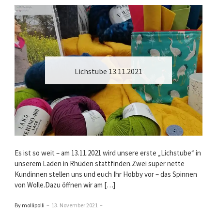
Lichstube 13.11.2021
Es ist so weit – am 13.11.2021 wird unsere erste „Lichstube“ in
unserem Laden in Rhüden stattfinden.Zwei super nette
Kundinnen stellen uns und euch Ihr Hobby vor – das Spinnen
von Wolle.Dazu öffnen wir am […]
By mollipolli
–
13. November 2021
–