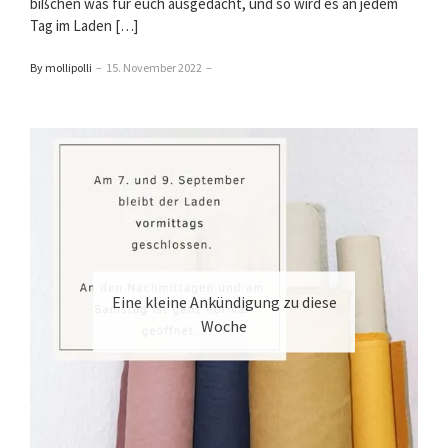
bißchen was für euch ausgedacht, und so wird es an jedem
Tag im Laden […]
By mollipolli
–
15. November 2022
–
Eine kleine Ankündigung zu diese
Woche