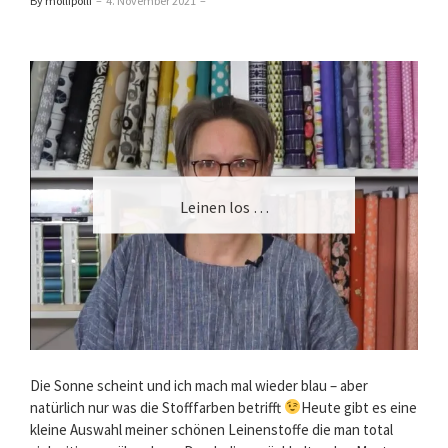
By mollipolli
–
4. November 2021
–
Leinen los …
Die Sonne scheint und ich mach mal wieder blau – aber
natürlich nur was die Stofffarben betrifft
Heute gibt es eine
kleine Auswahl meiner schönen Leinenstoffe die man total