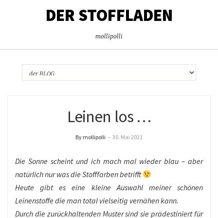
DER STOFFLADEN
mollipolli
Leinen los …
By mollipolli
–
30. Mai 2021
Die Sonne scheint und ich mach mal wieder blau – aber
natürlich nur was die Stofffarben betrifft
Heute gibt es eine kleine Auswahl meiner schönen
Leinenstoffe die man total vielseitig vernähen kann.
Durch die zurückhaltenden Muster sind sie prädestiniert für