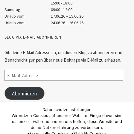
15:00 - 18:00
Samstag
09:00 - 12:00
Urlaub vom
17.06.26 – 19.06.26
Urlaub vom
24.06.26 – 26.06.26
BLOG VIA E-MAIL ABONNIEREN
Gib deine E-Mail-Adresse an, um diesen Blog zu abonnieren und
Benachrichtigungen über neue Beiträge via E-Mail zu erhalten.
Abonnieren
Schließe dich 55 anderen Abonnenten an
Datenschutzeinstellungen
Wir nutzen Cookies auf unserer Website. Einige davon sind
essenziell, während andere uns helfen, diese Website und
FACEBOOK
deine Nutzererfahrung zu verbessern.
•
Essenzielle Coookies
•
Statistik Coookies