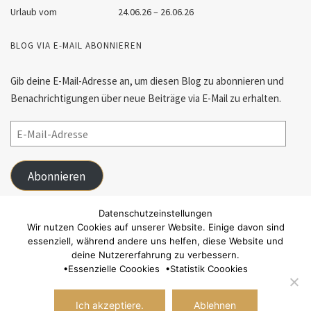
Urlaub vom
24.06.26 – 26.06.26
BLOG VIA E-MAIL ABONNIEREN
Gib deine E-Mail-Adresse an, um diesen Blog zu abonnieren und
Benachrichtigungen über neue Beiträge via E-Mail zu erhalten.
Abonnieren
Schließe dich 55 anderen Abonnenten an
Datenschutzeinstellungen
Wir nutzen Cookies auf unserer Website. Einige davon sind
essenziell, während andere uns helfen, diese Website und
FACEBOOK
deine Nutzererfahrung zu verbessern.
•
Essenzielle Coookies
•
Statistik Coookies
Ich akzeptiere.
Ablehnen