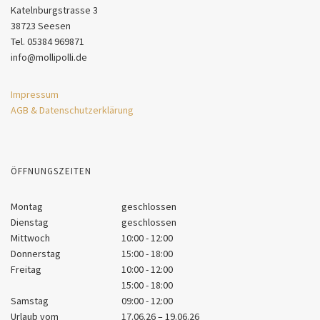
Katelnburgstrasse 3
38723 Seesen
Tel. 05384 969871
info@mollipolli.de
Impressum
AGB & Datenschutzerklärung
ÖFFNUNGSZEITEN
Montag
geschlossen
Dienstag
geschlossen
Mittwoch
10:00 - 12:00
Donnerstag
15:00 - 18:00
Freitag
10:00 - 12:00
15:00 - 18:00
Samstag
09:00 - 12:00
Urlaub vom
17.06.26 – 19.06.26