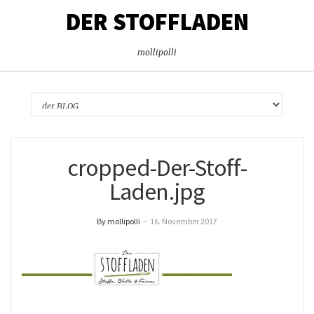
DER STOFFLADEN
mollipolli
cropped-Der-Stoff-
Laden.jpg
By mollipolli
–
16. November 2017