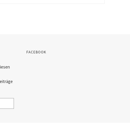
FACEBOOK
diesen
eiträge