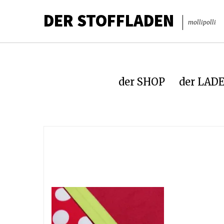
DER STOFFLADEN
mollipolli
der SHOP
der LAD