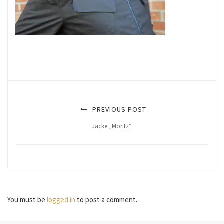
PREVIOUS POST
Jacke „Moritz“
You must be
logged in
to post a comment.