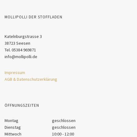
MOLLIPOLLI DER STOFFLADEN
Katelnburgstrasse 3
38723 Seesen
Tel. 05384 969871
info@mollipolli.de
Impressum
AGB & Datenschutzerklärung
ÖFFNUNGSZEITEN
Montag
geschlossen
Dienstag
geschlossen
Mittwoch
10:00 - 12:00